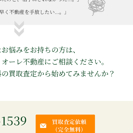
早く不動産を手放したい...。」
なお悩みをお持ちの方は、
ミオーレ不動産にご相談ください。
料の買取査定から始めてみませんか？
-1539