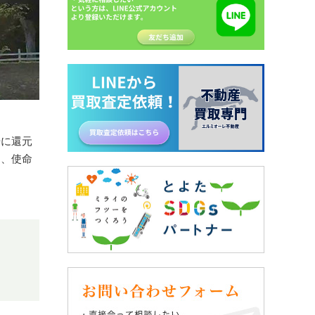
場に還元
り、使命