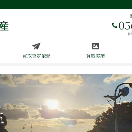
05
営
買取査定依頼
買取実績