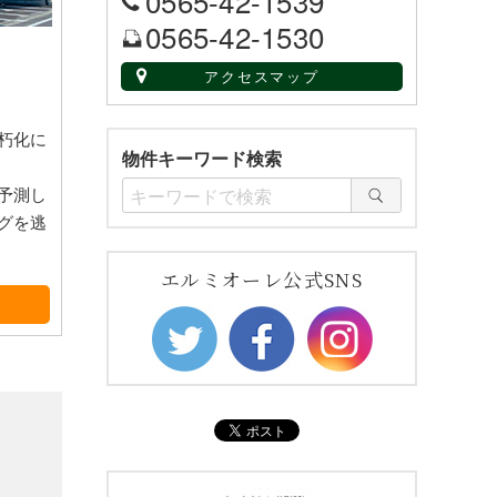
0565-42-1539
0565-42-1530
アクセスマップ
朽化に
物件キーワード検索
予測し
グを逃
エルミオーレ公式SNS