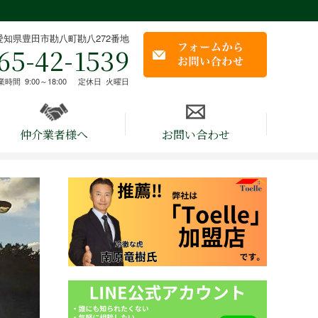
愛知県豊田市勘八町勘八272番地
65-42-1539
業時間
9:00～18:00
定休日
火曜日
仲介業者様へ
お問い合わせ