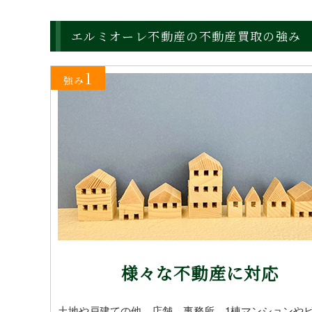
エルミオーレ不動産の不動産買取の強み
1
強み
様々な不動産に対応
土地や戸建ての他、店舗、事務所、1棟マンションや