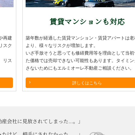
賃貸マンションも対応
や再建
築年数が経過した賃貸マンション・賃貸アパートは老
リスク
より、様々なリスクが増加します。
いざ手放そうと思っても修繕費用等を理由として当初
、リス
た価格では売却できない可能性もあります。タイミン
さないためにもエルミオーレ不動産ご相談ください。
詳しくはこちら
産会社に見放されてしまった...。」
たけど、相手にされなかった...。」