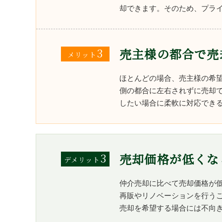
却できます。そのため、プラ
3
売主様の都合で売
メリット
ほとんどの場合、売主様の希
側の都合に左右されずに売却
したい場合に柔軟に対応でき
3
売却価格が低くな
デメリット
仲介売却に比べて売却価格が
再販やリノベーションを行う
売却を希望する場合には不向