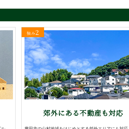
2
強み
郊外にある不動産も対応
ビル、
豊田市の山村地域をはじめとする郊外エリアにも対応