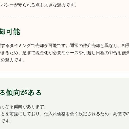
イバシーが守られる点も大きな魅力です。
却可能
望するタイミングで売却が可能です。通常の仲介売却と異なり、相
できるため、急ぎで現金化が必要なケースや引越し日程の都合を優
るの魅力です。
る傾向がある
低くなる傾向があります。
ことを前提にしており、仕入れ価格を低く設定されるため、高値で
きです。