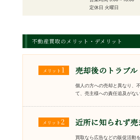
定休日
火曜日
不動産買取のメリット・デメリット
1
売却後のトラブル
メリット
個人の方への売却と異なり、
て、売主様への責任追及がな
2
近所に知られず売
メリット
買取なら広告などの販促活動