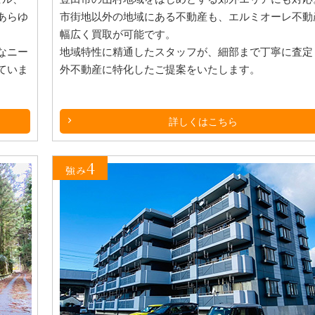
あらゆ
市街地以外の地域にある不動産も、エルミオーレ不動
幅広く買取が可能です。
なニー
地域特性に精通したスタッフが、細部まで丁寧に査定
ていま
外不動産に特化したご提案をいたします。
詳しくはこちら
4
強み